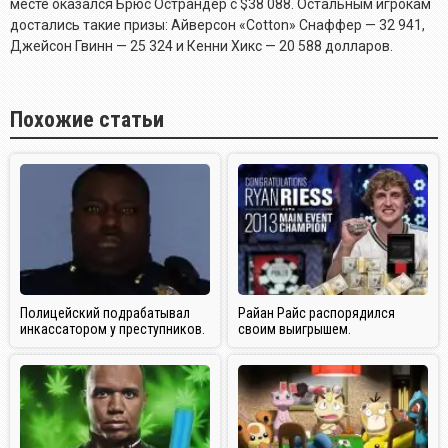
месте оказался Брюс Острандер с $38 088. Остальным игрокам
достались такие призы: Айверсон «Cotton» Снаффер — 32 941,
Джейсон Гвинн — 25 324 и Кенни Хикс — 20 588 долларов.
Похожие статьи
Полицейский подрабатывал
Райан Райс распорядился
инкассатором у преступников.
своим выигрышем.