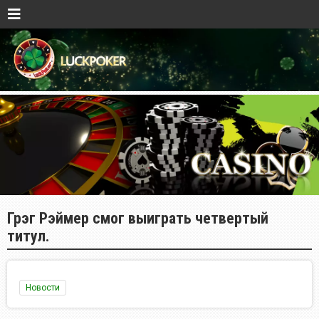
Грэг Рэймер смог выиграть четвертый
титул.
Новости