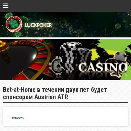
Bet-at-Home в течении двух лет будет
спонсором Austrian ATP.
Новости