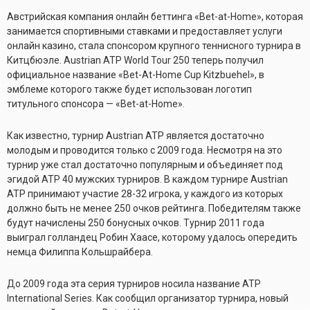
Австрийская компания онлайн беттинга «Bet-at-Home», которая
занимается спортивными ставками и предоставляет услуги
онлайн казино, стала спонсором крупного теннисного турнира в
Китцбюэле. Austrian ATP World Tour 250 теперь получил
официальное название «Bet-At-Home Cup Kitzbuehel», в
эмблеме которого также будет использован логотип
титульного спонсора — «Bet-at-Home».
Как известно, турнир Austrian ATP является достаточно
молодым и проводится только с 2009 года. Несмотря на это
турнир уже стал достаточно популярным и объединяет под
эгидой ATP 40 мужских турниров. В каждом турнире Austrian
ATP принимают участие 28-32 игрока, у каждого из которых
должно быть не менее 250 очков рейтинга. Победителям также
будут начислены 250 бонусных очков. Турнир 2011 года
выиграл голландец Робин Хаасе, которому удалось опередить
немца Филиппа Кольшрайбера.
До 2009 года эта серия турниров носила название ATP
International Series. Как сообщил организатор турнира, новый