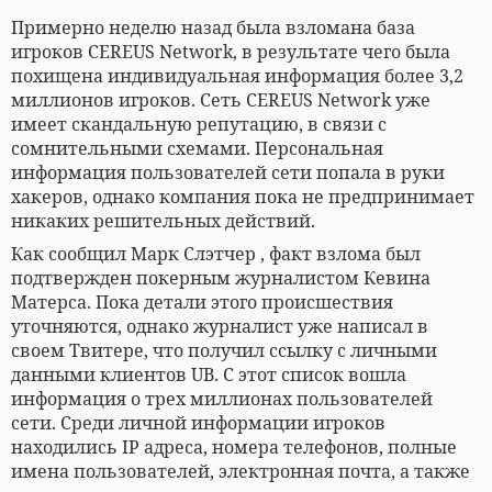
Примерно неделю назад была взломана база
игроков CEREUS Network, в результате чего была
похищена индивидуальная информация более 3,2
миллионов игроков. Сеть CEREUS Network уже
имеет скандальную репутацию, в связи с
сомнительными схемами. Персональная
информация пользователей сети попала в руки
хакеров, однако компания пока не предпринимает
никаких решительных действий.
Как сообщил Марк Слэтчер , факт взлома был
подтвержден покерным журналистом Кевина
Матерса. Пока детали этого происшествия
уточняются, однако журналист уже написал в
своем Твитере, что получил ссылку с личными
данными клиентов UB. С этот список вошла
информация о трех миллионах пользователей
сети. Среди личной информации игроков
находились IP адреса, номера телефонов, полные
имена пользователей, электронная почта, а также