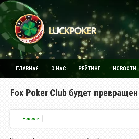
ГЛАВНАЯ
О НАС
РЕЙТИНГ
НОВОСТИ
Fox Poker Club будет превращен
Новости