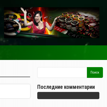
Последние комментарии