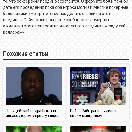
то, что боксерский поединок состоится. О формате боя и точной
дате его проведения пока оба игрока молчат. Многие покерные
болельщики уже приготовились делать ставки на этот
поединок. Сейчас все покерное сообщество замерло в
ожидании этого невероятно интересного поединка между хай-
роллерами.
Похожие статьи
Полицейский подрабатывал
Райан Райс распорядился
инкассатором у преступников.
своим выигрышем.