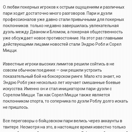
О любви покерных игроков к острым ощущениям и различных
пари ходит достаточно много разговоров. Пари и дуэли
профессионалов уже давно стали привычными для покерных
поклонников. только недавно завершилась увлекательная
дуэль между Дваном и Бломом, а покерная общественность
уже обсуждает новое противостояние. На этот раз главными
действующими лицами новостей стали Эндрю Робл и Сорел
Мицци.
Известные игроки высоких лимитов решили сойтись в не
совсем обычном поединке — они решили устроить
показательный бой на боксерском ринге. Мало кто знает, но
Эндрю Робл уже несколько лет изучает смешанные боевые
искусства. Именно он и стал инициатором пари-дуэли с
Сорелом Мицци. Так как Сорел Мицци также является
поклонником спорта, то соперника по дуэли Роблу долго искать
не пришлось.
Все переговоры о бойцовском пари велись через аккаунты в
твитере. Несмотря на это, в настоящее время известно только