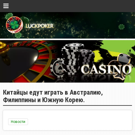
Китайцы едут играть в Австралию,
Филиппины и Южную Корею.
Новости