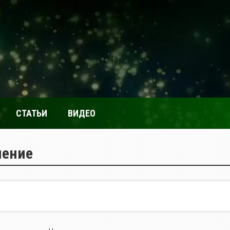
СТАТЬИ
ВИДЕО
чение