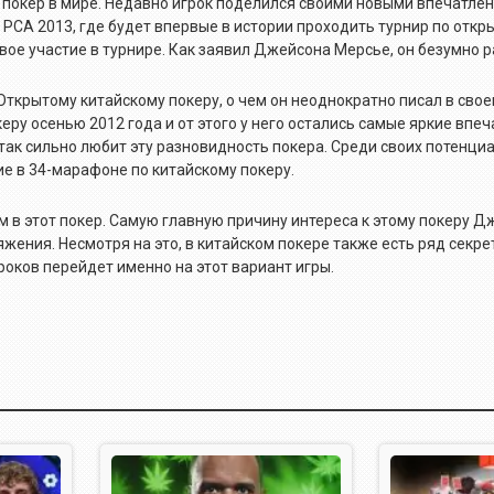
 покер в мире. Недавно игрок поделился своими новыми впечатле
ь PCA 2013, где будет впервые в истории проходить турнир по отк
ое участие в турнире. Как заявил Джейсона Мерсье, он безумно р
 Открытому китайскому покеру, о чем он неоднократно писал в свое
керу осенью 2012 года и от этого у него остались самые яркие впе
так сильно любит эту разновидность покера. Среди своих потенци
е в 34-марафоне по китайскому покеру.
 в этот покер. Самую главную причину интереса к этому покеру 
ряжения. Несмотря на это, в китайском покере также есть ряд секр
оков перейдет именно на этот вариант игры.