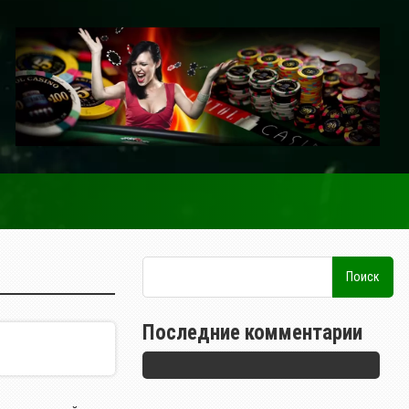
Последние комментарии