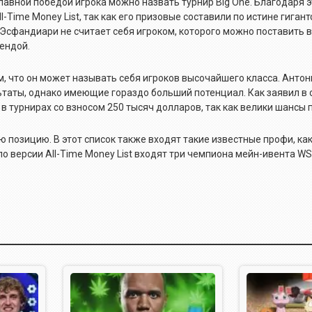
 главной победой игрока можно назвать турнир Big One. Благодаря 
Time Money List, так как его призовые составили по истине гигант
Эсфандиари не считает себя игроком, которого можно поставить в
ендой.
м, что он может называть себя игроков высочайшего класса. Антони
таты, однако имеющие гораздо больший потенциал. Как заявил в
 в турнирах со взносом 250 тысяч долларов, так как велики шансы 
вую позицию. В этот список также входят такие известные профи, ка
по версии All-Time Money List входят три чемпиона мейн-ивента WS