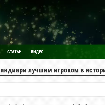
СТАТЬИ
ВИДЕО
сфандиари лучшим игроком в истор