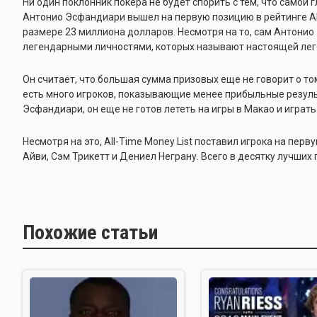
Ни один поклонник покера не будет спорить с тем, что самой
Антонио Эсфандиари вышел на первую позицию в рейтинге All-
размере 23 миллиона долларов. Несмотря на то, сам Антонио 
легендарными личностями, которых называют настоящей лег
Он считает, что большая сумма призовых еще не говорит о то
есть много игроков, показывающие менее прибыльные резуль
Эсфандиари, он еще не готов лететь на игры в Макао и играть
Несмотря на это, All-Time Money List поставил игрока на пер
Айви, Сэм Трикетт и Дениел Неграну. Всего в десятку лучших 
Похожие статьи