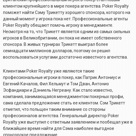
клиентом крупнейшего в мире покера агентства. Poker Royalty
поможет найти Сэму Трикетту хорошего спонсора, которого на
данный момент у игрока пока нет. Профессиональные агенты
Poker Royalty обещают помочь игроку в менеджменте.
Несмотря на то, что Трикетт является одним из самых сильных
игроков в Великобритании, он пока не имеет собственного
спонсора. В живых турнирах Трикетт выиграл более
семнадцати миллионов долларов, поэтому он решил
воспользоваться услугами достаточно известного агентства.
Клиентами Poker Royalty уже являются такие
профессиональные игроки в покер, как Патрик Антониус и
Евгений Качалов, Фил Хельмут и Том Дван, Антонио
Эсфандиари и Дэниель Негреану. Как стало известно,
компания, занимающаяся менеджментом покерных профи,
сама сделала предложение стать ее клиентом. Сэм Трикетт
отметил, что польщен таким внимание со стороны
профессионалов агентства. Генеральный директор Poker
Royalty уже выступил с ответным заявлением и пообещал уже в
ближайшее время найти для Сэма наиболее выгодное
спонсорское предложение.