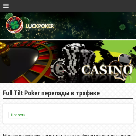
Full Tilt Poker перепады в трафике
Новости
Многие игроки уже заметили, что с трафиком известного покер