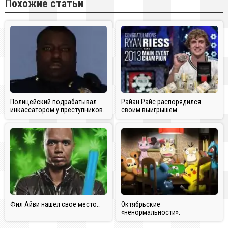
Похожие статьи
Полицейский подрабатывал
Райан Райс распорядился
инкассатором у преступников.
своим выигрышем.
Фил Айви нашел свое место…
Октябрьские
«ненормальности».