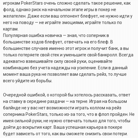
игрокам PokerStars очень сложно сделать такое решение, как
фолд, однако риск на начальном этапе игры в покер не
желателен. Даже если ваш оппонент блефует, не нужно идти у
него на поводу — не играйте эмоциями, играйте только по
картам.
Популярная ошибка новичка — зная, что соперник в
большинстве ходов блефует, отвечать на его блеф. В
большинстве случаев именно этот игрок и получит банк, а вы
только потеряете свой стек и уменьшите свой банкролл. Всегда
адекватно взвешивайте силу своей руки, оценивайте
комбинацию без учета надежды на усиление. Если в данный
момент ваша рука не позволяет вам сделать рейз, то лучше
всего уйдите из борьбы.
Очередной ошибкой, о которой бы хотелось рассказать, ответ
на ставку в середине раздачи — на терне. Играя на большом
балйнде не у вас нет возможности играть коллом на рейз
соперника PokerStars, только из-за того, что в флоп пройден. Не
имея сильной руки, не нужно отвечать только для того, чтобы
дойти до вскрытия карт. Ваша успешная карьера в покере
будет зависеть от того, как вы сможете снизить свои потери.