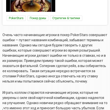
PokerStars
Покер румы
Стратегии & тактики
Очень часто начинающие игроки в покер PokerStars совершают
ошибки — путают названия комбинаций, забывают термины и
названия. Однако мы сегодня будем говорить о других
ошибках, которые совершают игроки во время розыгрышей.
Начинающие игроки делают ошибки не только в ставках, но и в
их размерах. Приведем пример такой ошибки, которая может
оказаться фатальной. Соперник сделал рейз, а вы собираетесь
ее коллировать. Такая ситуация нередко встречается за
столами PokerStars, однако иногда отвечать на эту ставку
нельзя и мы попытаемся сейчас объяснить, почему.
Играть коллом стараются начинающие игроки, которые не
уверены с силе свой карточной комбинации, однако надеются
на улучшение. Однако новички редко обращают внимание на то
,что именно этот ход и приносит большую часть убытков. Если