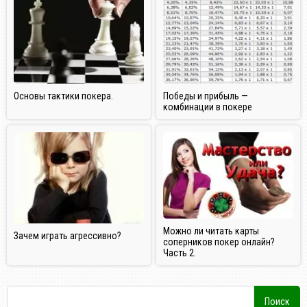
Основы тактики покера.
Победы и прибыль —
комбинации в покере
Можно ли читать карты
Зачем играть агрессивно?
соперников покер онлайн?
Часть 2.