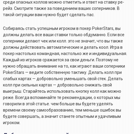
среди опасных коллов можно отметить и ответ на ставку ре-
рейз. Смотрите также за поведением ваших соперников. В
такой ситуации вам нужно будет сделать пас.
Собираясь стать успешным игроком в покер PokerStars, вы
должны делать все ваши ставки только обдуманно. Если все
соперники делают чек или колл. это не значит, что вы также
должны действовать автоматические и делать коол. Игра в
покер настолько командная, настолько же и индивидуальная.
Каждый из игроков сражается за свои деньги. Поэтому не
нужно обращать внимание на то, как играют ваши соперники
PokerStars — ведите собственную тактику. Делать колл при
слабых картах — добровольно уменьшать свой стек. Делать
колл при сильных картах — добровольно снижать свой
выигрыш. Старайтесь использовать кнопку колл как можно
реже. Всегда вспоминайте те рекомендации, о которых мы
говорили в этой статье. чем больше вы будете уделять
времени своему самообразованию, тем меньше ошибок вы
будете совершать, а значит станете опытным и удачливым
игроком.