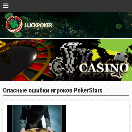
Опасные ошибки игроков PokerStars