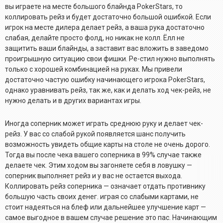
вы играете на месте большого блайнда PokerStars, то
коллировать рейз и будет достаточно большой ошибкой. Если
игрок на месте дилера делает рейз, а ваша рука достаточно
слабая, делайте просто фолд, но никак не колл. Ёлл не
защитить ваши блайнды, а заставит вас вложить в заведомо
проигрышную ситуацию свои фишки. Ре-стил нужно выполнять
только с хорошей комбинацией на руках. Мы привели
достаточно частую ошибку начинающего игрока PokerStars,
однако уравнивать рейз, так же, как и делать ход чек-рейз, не
нужно делать и в других вариантах игры.
Иногда соперник может играть среднюю руку и делает чек-
рейз. У вас со слабой рукой появляется шанс получить
возможность увидеть общие карты на столе не очень дорого.
Тогда вы после чека вашего соперника в 99% случае также
делаете чек. Этим ходом вы загоняете себя в ловушку —
соперник выполняет рейз и у вас не остается выхода.
Коллировать рейз соперника — означает отдать противнику
большую часть своих денег. играя со слабыми картами, не
стоит надеяться на блеф или дальнейшее улучшение карт —
самое выгодное в вашем случае решение это пас. Начинающим