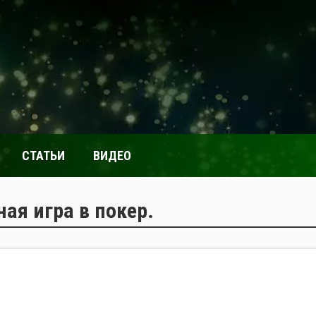
СТАТЬИ
ВИДЕО
ая игра в покер.