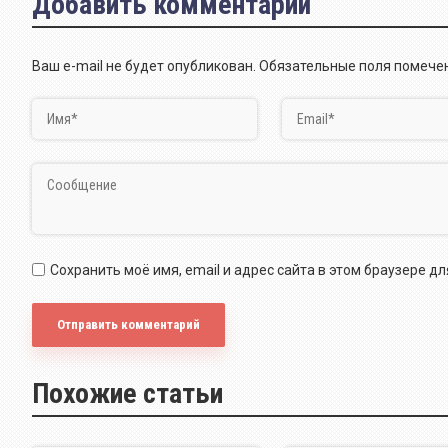
Добавить комментарий
Ваш e-mail не будет опубликован.
Обязательные поля помеч
Сохранить моё имя, email и адрес сайта в этом браузере 
Похожие статьи