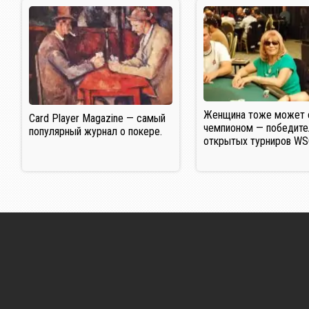
Женщина тоже может 
Card Player Magazine — самый
чемпионом — победит
популярный журнал о покере.
открытых турниров WS