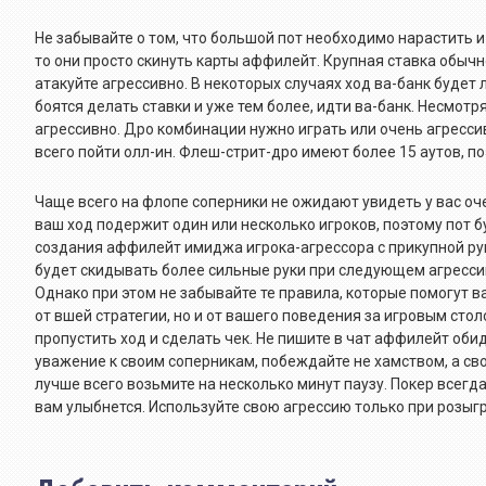
Не забывайте о том, что большой пот необходимо нарастить и
то они просто скинуть карты аффилейт. Крупная ставка обыч
атакуйте агрессивно. В некоторых случаях ход ва-банк буде
боятся делать ставки и уже тем более, идти ва-банк. Несмот
агрессивно. Дро комбинации нужно играть или очень агресси
всего пойти олл-ин. Флеш-стрит-дро имеют более 15 аутов, 
Чаще всего на флопе соперники не ожидают увидеть у вас оче
ваш ход подержит один или несколько игроков, поэтому пот 
создания аффилейт имиджа игрока-агрессора с прикупной рук
будет скидывать более сильные руки при следующем агресси
Однако при этом не забывайте те правила, которые помогут в
от вшей стратегии, но и от вашего поведения за игровым сто
пропустить ход и сделать чек. Не пишите в чат аффилейт оби
уважение к своим соперникам, побеждайте не хамством, а сво
лучше всего возьмите на несколько минут паузу. Покер всег
вам улыбнется. Используйте свою агрессию только при розыг