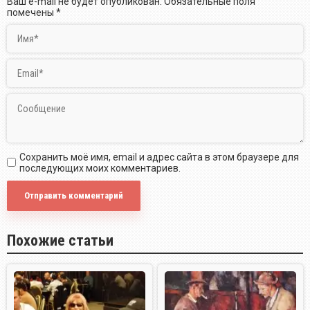
Ваш e-mail не будет опубликован.
Обязательные поля
помечены
*
Сохранить моё имя, email и адрес сайта в этом браузере для
последующих моих комментариев.
Похожие статьи