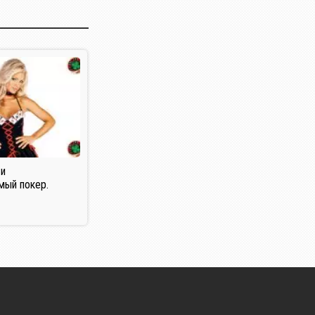
 и
мый покер.