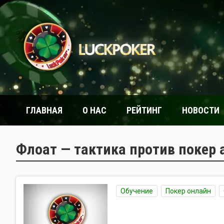
ГЛАВНАЯ
О НАС
РЕЙТИНГ
НОВОСТИ
Флоат — тактика против покер а
Обучение
Покер онлайн