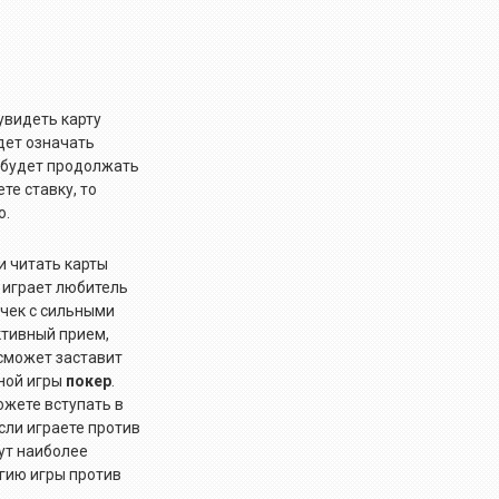
увидеть карту
удет означать
, будет продолжать
те ставку, то
о.
и читать карты
с играет любитель
 чек с сильными
ктивный прием,
 сможет заставит
ной игры
покер
.
ожете вступать в
сли играете против
ут наиболее
егию игры против