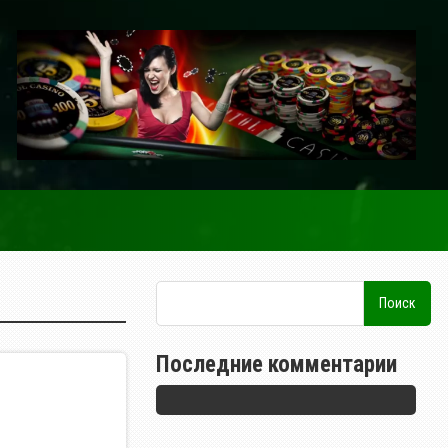
Последние комментарии