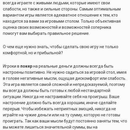
всегда играете с живыми людьми, которые имеют свои
слабости, но также и сильные стороны. Самым оптимальным
вариантом игры является адекватное отношение к тем, кто
находится за вами за игровыми столом. Только объективная
оценка своих возможностей и возможностей соперника
помогут вам выбирать правильное решение.
О чем еще нужно знать, чтобы сделать свою игру не только
комфортной, но и прибыльной?
Игроки в
покер
на реальные деньги должны всегда быть
настроены позитивно. Не нужно садиться за игровой стол, имея
в голове негативные мысли, ощущая дискомфорт или слабость.
Эта игра является самой сложной и непредсказуемой, поэтому
вы всегда должны быть готовы к любой нестандартной
ситуации. Никогда не настраивайте себя на проигрыш. Ваше
настроение должно быть всегда хорошим, иначе сделайте
перерыв. Чтобы избежать неприятных эмоций, никогда не
играйте на чужие деньги или на ту сумму, которую не готовы
проиграть. Так как ваши мысли будут постоянно заняты тем, что
вы можете лишиться значительной суммы, вы на