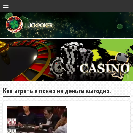
Как играть в покер на деньги выгодно.