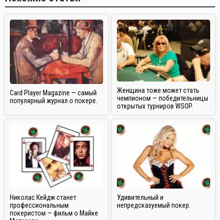
Женщина тоже может стать
Card Player Magazine — самый
чемпионом — победительницы
популярный журнал о покере.
открытых турниров WSOP.
Николас Кейдж станет
Удивительный и
профессиональным
непредсказуемый покер.
покеристом — фильм о Майке