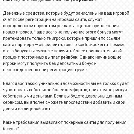
Денежные средства, которые будут зачислены на ваш игровой
счет после регистрации на игровом сайте, служат
определенным вариантом рекламы с целью привлечения
новых игроков. Чаще всего на получение этого бонуса могут
претендовать только те игроки, которые пришли по ссылке
сайта партнера — аффилейта, такого как
luckpoker
.
ru
. Помимо
этого бонуса вы сможете получить более привлекательный
процент постоянных выплат
рейкбек.
Однако начинающие
игроки могут получить без депозитный бонус и
непосредственно при регистрации в руме.
Благодаря такою уникальной возможности вы не только будет
чувствовать себя в игре более комфортно, при этом не рискуя
собственными деньгами. Если вы будете довольны данным
сервисом, вы вполне сможете впоследствии добавить и свои
деньги на лицевой счет.
Какие требования выдвигают покерные сайты для получения
бонуса?