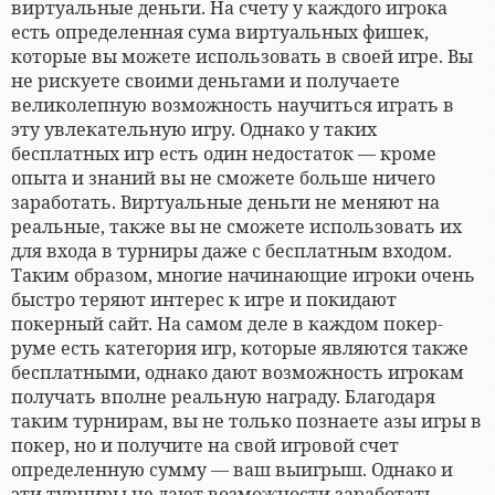
виртуальные деньги. На счету у каждого игрока
есть определенная сума виртуальных фишек,
которые вы можете использовать в своей игре. Вы
не рискуете своими деньгами и получаете
великолепную возможность научиться играть в
эту увлекательную игру. Однако у таких
бесплатных игр есть один недостаток — кроме
опыта и знаний вы не сможете больше ничего
заработать. Виртуальные деньги не меняют на
реальные, также вы не сможете использовать их
для входа в турниры даже с бесплатным входом.
Таким образом, многие начинающие игроки очень
быстро теряют интерес к игре и покидают
покерный сайт. На самом деле в каждом покер-
руме есть категория игр, которые являются также
бесплатными, однако дают возможность игрокам
получать вполне реальную награду. Благодаря
таким турнирам, вы не только познаете азы игры в
покер, но и получите на свой игровой счет
определенную сумму — ваш выигрыш. Однако и
эти турниры не дают возможности заработать