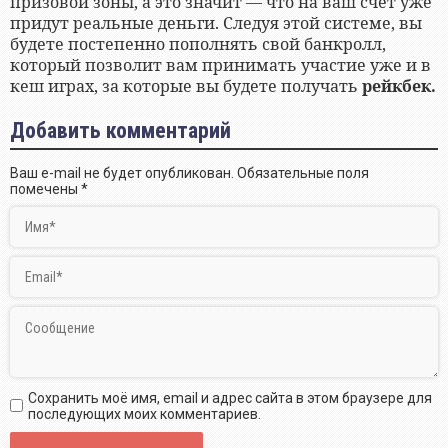
призовой зоны, а это значит — что на ваш счет уже
придут реальные деньги. Следуя этой системе, вы
будете постепенно пополнять свой банкролл,
который позволит вам принимать участие уже и в
кеш играх, за которые вы будете получать
рейкбек.
Добавить комментарий
Ваш e-mail не будет опубликован.
Обязательные поля
помечены
*
Сохранить моё имя, email и адрес сайта в этом браузере для
последующих моих комментариев.