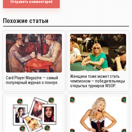
Похожие статьи
Женщина тоже может стать
Card Player Magazine — самый
чемпионом — победительницы
популярный журнал о покере.
открытых турниров WSOP.