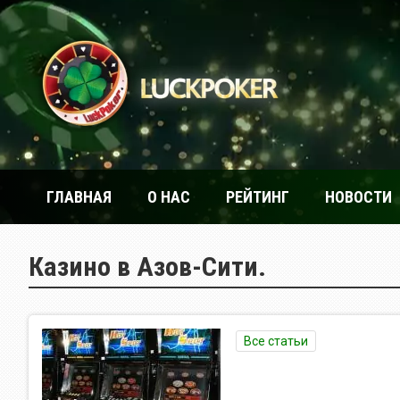
ГЛАВНАЯ
О НАС
РЕЙТИНГ
НОВОСТИ
Казино в Азов-Сити.
Все статьи