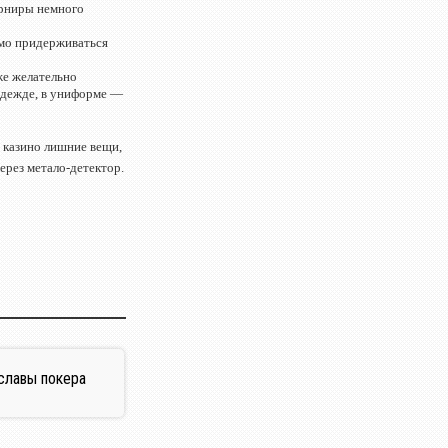
урниры немного
имо придерживаться
же желательно
 одежде, в униформе —
в казино лишние вещи,
ерез метало-детектор.
славы покера