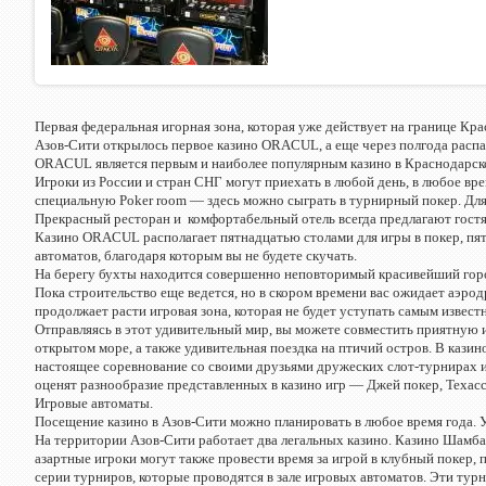
Первая федеральная игорная зона, которая уже действует на границе Кра
Азов-Сити открылось первое казино ORACUL, а еще через полгода распа
ORACUL является первым и наиболее популярным казино в Краснодарском
Игроки из России и стран СНГ могут приехать в любой день, в любое вре
специальную Poker room — здесь можно сыграть в турнирный покер. Дл
Прекрасный ресторан и
комфортабельный отель всегда предлагают гост
Казино ORACUL располагает пятнадцатью столами для игры в покер, пять
автоматов, благодаря которым вы не будете скучать.
На берегу бухты находится совершенно неповторимый красивейший город
Пока строительство еще ведется, но в скором времени вас ожидает аэрод
продолжает расти игровая зона, которая не будет уступать самым извес
Отправляясь в этот удивительный мир, вы можете совместить приятную 
открытом море, а также удивительная поездка на птичий остров. В казин
настоящее соревнование со своими друзьями дружеских слот-турнирах и
оценят разнообразие представленных в казино игр — Джей покер, Техасс
Игровые автоматы.
Посещение казино в Азов-Сити можно планировать в любое время года. 
На территории Азов-Сити работает два легальных казино. Казино Шамба
азартные игроки могут также провести время за игрой в клубный покер,
серии турниров, которые проводятся в зале игровых автоматов. Эти тур