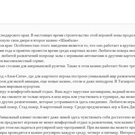
снодарского края. В настоящее время строительство этой игровой зоны продол
хнуло свои двери и второе казино «Шамбала».
 крае. Особенностью этого заведения является то, что оно работает в кругл
мя года и приятно провести время среди азартных коллег. Любители покера мо
я любитей развлечений попроще залы с игривыми автоматами и другими карто
ям высококлассный сервис.
ю столами для американской рулетки. Также в этом казино работает более тр
 «Азов-Сити», где для азартного игрока построен уникальный мир развлечени
ром для малой авиации, еще новые казино, отели и даже ипподром. В Таганрогс
тным мировым курортам.
игру и комфортабельный отдых. Ваш ждут парусные катамараны, водный велос
о вы сможете не только играть в кеш игры или участвовать в турнирах, вы мож
 других развлечениях, которые устраиваются здесь ежедневно. Любители игр
кий покер, Стад покер, 6-карточный покер. Среди предлагаемых игр и Блек Дж
Уникальный климат позволяет даже зимой здесь чувствовать себя достаточно к
ла предлагает игрокам не менее комфортный отдых и развлечения, чем казин
 при этом насладиться регулярной шоу-программой. При желании вы можете при
ниры проводятся в казино регулярно каждую среду, четверг и пятницу. Интере