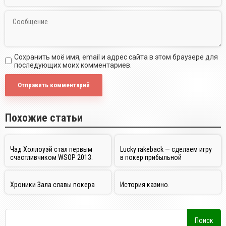
Сохранить моё имя, email и адрес сайта в этом браузере для
последующих моих комментариев.
Похожие статьи
Чад Холлоуэй стал первым
Lucky rakeback — сделаем игру
счастливчиком WSOP 2013.
в покер прибыльной
Хроники Зала славы покера
История казино.