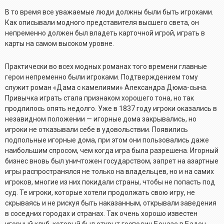
В то время все уважаемые люди должны были быть игроками.
Как описывали модного представителя высшего света, он
непременно должен был владеть карточной игрой, играть в
карты на самом высоком уровне.
Практически во всех модных романах того времени главные
герои непременно были игроками. Подтверждением тому
служит роман «Дама с камелиями» Александра Дюма-сына.
Привычка играть стала признаком хорошего тона, но так
продлилось опять недолго. Уже в 1837 году игроки оказались в
незавидном положении — игорные дома закрывались, но
игроки не отказывали себе в удовольствии. Появились
подпольные игорные дома, при этом они пользовались даже
наибольшим спросом, чем когда игра была разрешена. Игорный
бизнес вновь был уничтожен государством, запрет на азартные
игры распространялся не только на владельцев, но и на самих
игроков, многие из них покидали страны, чтобы не попасть под
суд. Те игроки, которые хотели продолжать свою игру, не
скрываясь и не рискуя быть наказанным, открывали заведения
в соседних городах и странах. Так очень хорошо известен
игорный клуб, который был открыт господин Беназе в Баден-