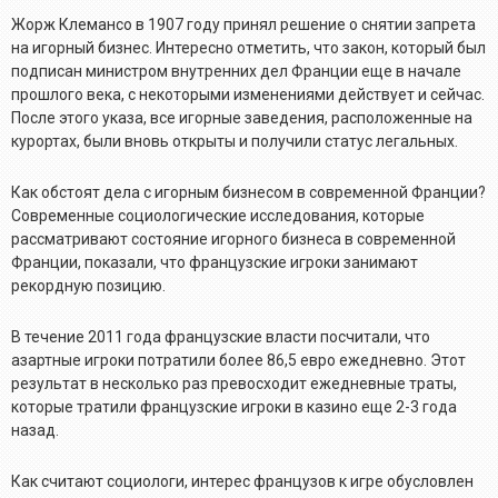
Жорж Клемансо в 1907 году принял решение о снятии запрета
на игорный бизнес. Интересно отметить, что закон, который был
подписан министром внутренних дел Франции еще в начале
прошлого века, с некоторыми изменениями действует и сейчас.
После этого указа, все игорные заведения, расположенные на
курортах, были вновь открыты и получили статус легальных.
Как обстоят дела с игорным бизнесом в современной Франции?
Современные социологические исследования, которые
рассматривают состояние игорного бизнеса в современной
Франции, показали, что французские игроки занимают
рекордную позицию.
В течение 2011 года французские власти посчитали, что
азартные игроки потратили более 86,5 евро ежедневно. Этот
результат в несколько раз превосходит ежедневные траты,
которые тратили французские игроки в казино еще 2-3 года
назад.
Как считают социологи, интерес французов к игре обусловлен