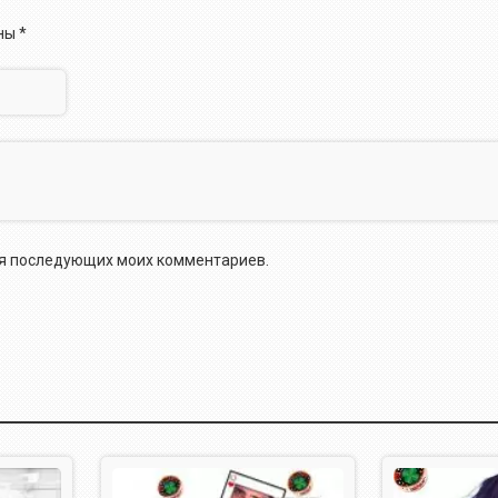
ены
*
для последующих моих комментариев.