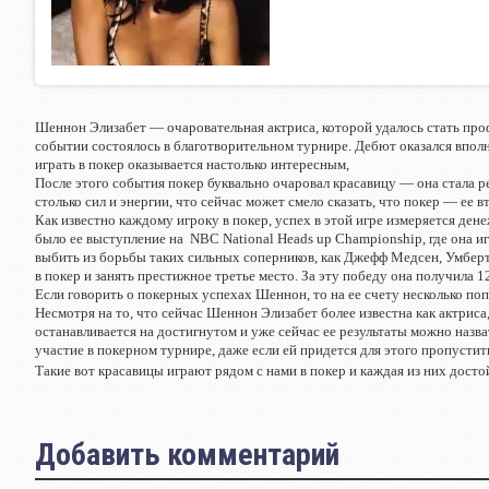
Шеннон Элизабет — очаровательная актриса, которой удалось стать пр
событии состоялось в благотворительном турнире. Дебют оказался вполне
играть в покер оказывается настолько интересным,
После этого события покер буквально очаровал красавицу — она стала ре
столько сил и энергии, что сейчас может смело сказать, что покер — ее в
Как известно каждому игроку в покер, успех в этой игре измеряется де
было ее выступление на
NBC National Heads up Championship, где она 
выбить из борьбы таких сильных соперников, как Джефф Медсен, Умбер
в покер и занять престижное третье место. За эту победу она получила 
Если говорить о покерных успехах Шеннон, то на ее счету несколько п
Несмотря на то, что сейчас Шеннон Элизабет более известна как актриса
останавливается на достигнутом и уже сейчас ее результаты можно назва
участие в покерном турнире, даже если ей придется для этого пропусти
Такие вот красавицы играют рядом с нами в покер и каждая из них досто
Добавить комментарий