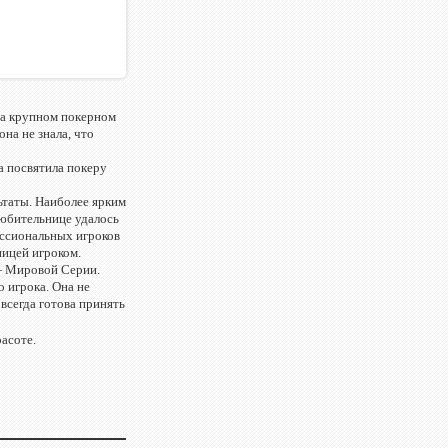
на крупном покерном
на не знала, что
а посвятила покеру
ьтаты. Наиболее ярким
любительнице удалось
ессиональных игроков
ницей игроком.
 — Мировой Серии.
 игрока. Она не
всегда готова принять
расоте.