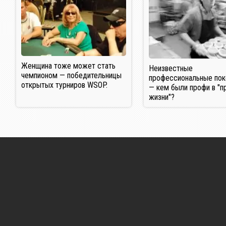
Женщина тоже может стать
Неизвестные
чемпионом — победительницы
профессиональные по
открытых турниров WSOP.
— кем были профи в "
жизни"?