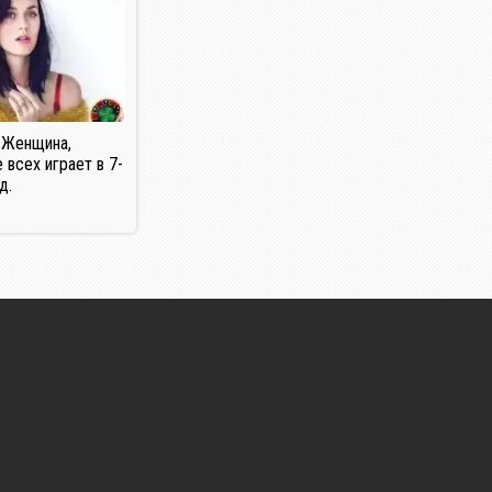
. Женщина,
 всех играет в 7-
д.