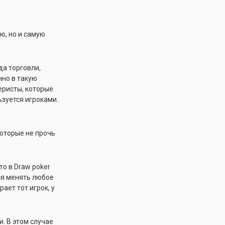
ю, но и самую
да торговли,
нно в такую
еристы, которые
зуется игроками.
которые не прочь
то в Draw poker
тся менять любое
ает тот игрок, у
. В этом случае