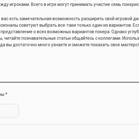
жду игроками. Всего в игре могут принимать участие семь покерис
 у вас есть замечательная возможность расширить свой игровой д
ссионалы советуют выбрать все-таки только один из вариантов. Ес
ь представление о всех возможных вариантов покера. Однако углу
ы, читайте познавательные статьи общайтесь с коллегами. Исполь
огда вы достаточно много узнаете и сможете показать свое мастерс
ены
*