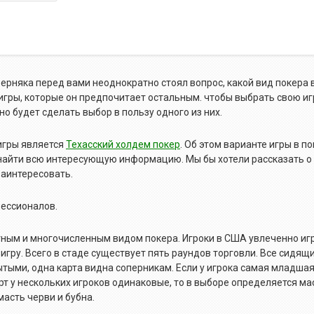
аверняка перед вами неоднократно стоял вопрос, какой вид покера
игры, которые он предпочитает остальным. чтобы выбрать свою иг
но будет сделать выбор в пользу одного из них.
игры является
Техасский холдем покер
. Об этом варианте игры в п
а найти всю интересующую информацию. Мы бы хотели рассказать о
заинтересовать.
фессионалов.
ным и многочисленным видом покера. Игроки в США увлеченно играл
гру. Всего в стаде существует пять раундов торговли. Все сидящ
ытыми, одна карта видна соперникам. Если у игрока самая младшая
рт у нескольких игроков одинаковые, то в выборе определяется м
асть черви и бубна.