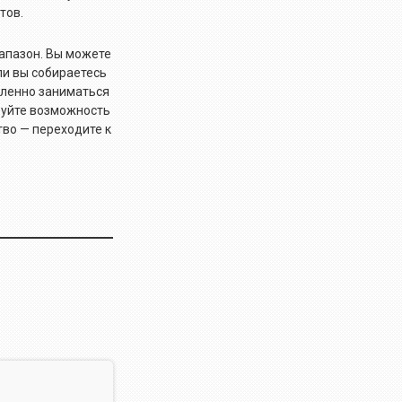
тов.
иапазон. Вы можете
ли вы собираетесь
бленно заниматься
зуйте возможность
тво — переходите к