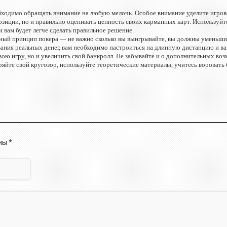
еобходимо обращать внимание на любую мелочь. Особое внимание уделите игр
 позиции, но и правильно оценивать ценность своих карманных карт. Используй
и вам будет легче сделать правильное решение.
ный принцип покера — не важно сколько вы выигрывайте, вы должны уменьши
ния реальных денег, вам необходимо настроиться на длинную дистанцию и ва
вою игру, но и увеличить свой банкролл. Не забывайте и о дополнительных во
яйте свой кругозор, используйте теоретические материалы, учитесь воровать
ены
*