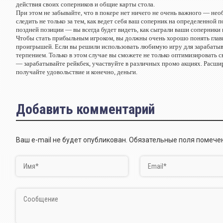
действия своих соперников и общие карты стола.
При этом не забывайте, что в покере нет ничего не очень важного — н
следить не только за тем, как ведет себя ваш соперник на определенной
поздней позиции — вы всегда будет видеть, как сыграли ваши соперники 
Чтобы стать прибыльным игроком, вы должны очень хорошо понять глав
проигрышей. Если вы решили использовать любимую игру для зарабатыва
терпением. Только в этом случае вы сможете не только оптимизировать с
— зарабатывайте рейкбек, участвуйте в различных промо акциях. Расшир
получайте удовольствие и конечно, деньги.
Добавить комментарий
Ваш e-mail не будет опубликован.
Обязательные поля помеч