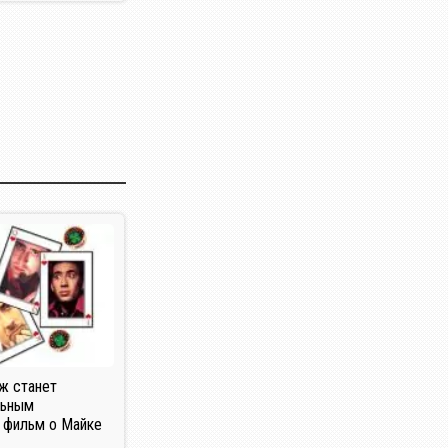
ж станет
льным
 фильм о Майке