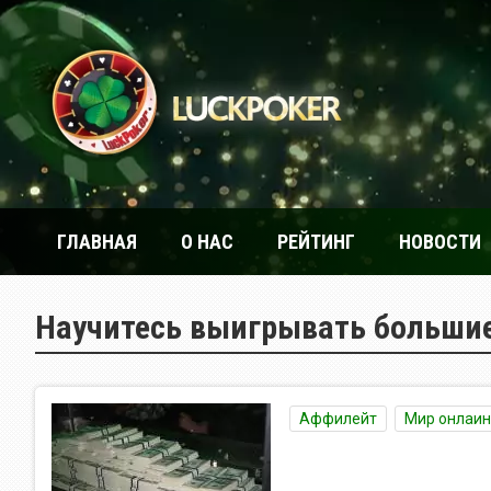
ГЛАВНАЯ
О НАС
РЕЙТИНГ
НОВОСТИ
Научитесь выигрывать больши
Аффилейт
Мир онлаин