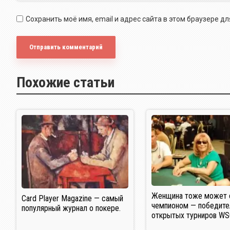
Сохранить моё имя, email и адрес сайта в этом браузере 
Похожие статьи
Женщина тоже может 
Card Player Magazine — самый
чемпионом — победит
популярный журнал о покере.
открытых турниров WS