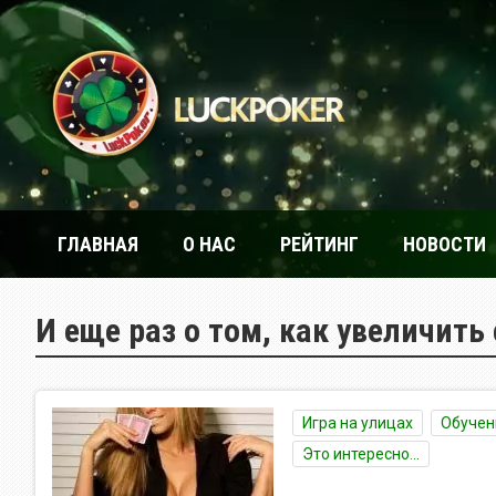
ГЛАВНАЯ
О НАС
РЕЙТИНГ
НОВОСТИ
И еще раз о том, как увеличить
Игра на улицах
Обучен
Это интересно...