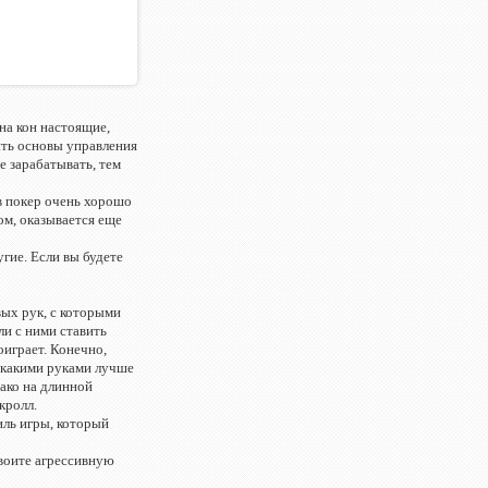
на кон настоящие,
ить основы управления
е зарабатывать, тем
в покер очень хорошо
ом, оказывается еще
гие. Если вы будете
вых рук, с которыми
ли с ними ставить
оиграет. Конечно,
с какими руками лучше
нако на длинной
кролл.
иль игры, который
своите агрессивную