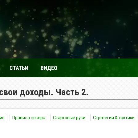
СТАТЬИ
ВИДЕО
 свои доходы. Часть 2.
ие
Правила покера
Стартовые руки
Стратегии & тактики