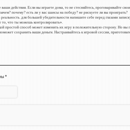
 ваши действия. Если вы играете дома, то не стесняйтесь, проговаривайте сво
— зачем? почему? есть ли у вас шансы на победу? не рискуете ли вы проиграть?
 в реальность. для большей убедительности напишите себе перед глазами запис
се то, что ты можешь контролировать
».
кой простой способ может изменить их игру в положительную сторону. Но вы пр
поможет сохранить ваши деньги. Настраивайтесь к игровой сессии, приготовьт
ены
*