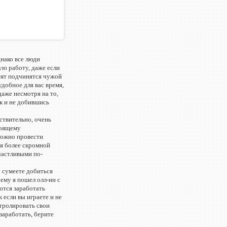
днако все люди
ую работу, даже если
отят подчинятся чужой
удобное для вас время,
аже несмотря на то,
ак и не добившись
ствительно, очень
тоящему
Можно провести
ся более скромной
частливыми по-
ы сумеете добиться
ему я пошел олл-ин с
аются заработать
 если вы играете и не
нтролировать свои
заработать, берите