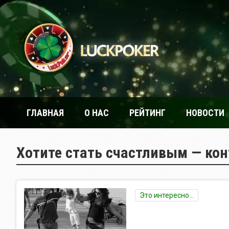
ГЛАВНАЯ
О НАС
РЕЙТИНГ
НОВОСТИ
Хотите стать счастливым — кон
Это интересно...