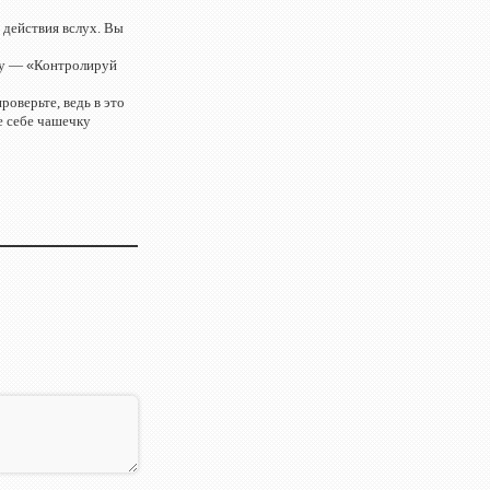
и действия вслух. Вы
ку —
«
Контролируй
оверьте, ведь в это
е себе чашечку