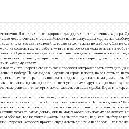
бесконечно. Для одних — это здоровье, для других — это успешная карьера. О
е, также можно считать счастьем. Многие из нас вынуждены ходить на нелюбим
носятся к категории тех людей, которые не хотят жить по шаблону. Они не х
удно не согласиться, что работа — игра, в которую вы можете играть в любое 
 многих. Однако не всем удается стать по-настоящему успешным покеристом, д
таточно много игроков, которые успешно начали свою карьеру, завершили ее, т
ить не каждому игроку?
лько тех, кто уверен в своих силах и способен контролировать ситуацию. Дей
ены на победу. На самом деле, научиться играть в покер, но вот стать по-нас
дались в том, что игра очень похожа на окружающую нас с вами реальность. 
динаковые шансы, однако одни становятся успешными, другие же довольствуют
ложные решения, от которых может зависть вся наша судьба. Играя в покер, с
 является контроль. Если вы не научитесь контролировать свои поступки, то в
давали себе такие вопросы:
«
Почему я поставил конбет? На что я надеялся? Поч
о все игроки в покер на вопрос, зачем ты играешь в покер, отвечают, что пыт
ствия, теряя те самые деньги, они не могут объяснить почему это делают. Так
аким образом, вас не стоит и жалеть, что вы проиграли, ведь если вы будете ко
ычный лудоман, которому просто некуда девать деньги, а наоборот — хотите их 