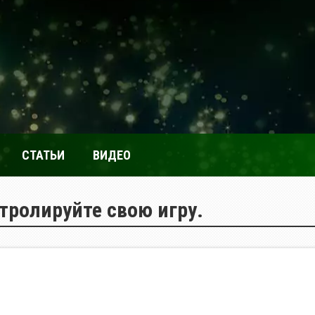
СТАТЬИ
ВИДЕО
тролируйте свою игру.