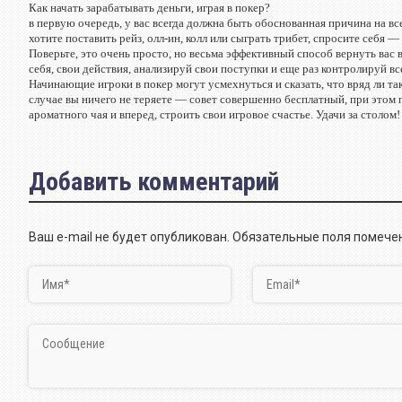
Как начать зарабатывать деньги, играя в покер?
в первую очередь, у вас всегда должна быть обоснованная причина на все
хотите поставить рейз, олл-ин, колл или сыграть трибет, спросите себя 
Поверьте, это очень просто, но весьма эффективный способ вернуть вас
себя, свои действия, анализируй свои поступки и еще раз контролируй в
Начинающие игроки в покер могут усмехнуться и сказать, что вряд ли та
случае вы ничего не теряете — совет совершенно бесплатный, при этом 
ароматного чая и вперед, строить свои игровое счастье. Удачи за столом!
Добавить комментарий
Ваш e-mail не будет опубликован.
Обязательные поля помеч