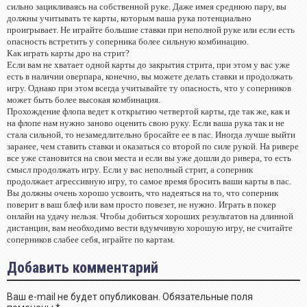
сильно зацикливаясь на собственной руке. Даже имея среднюю пару, вы
должны учитывать те карты, которым ваша рука потенциально
проигрывает. Не играйте большие ставки при неполной руке или если есть
опасность встретить у соперника более сильную комбинацию.
Как играть карты дро на стрит?
Если вам не хватает одной карты до закрытия стрита, при этом у вас уже
есть в наличии оверпара, конечно, вы можете делать ставки и продолжать
игру. Однако при этом всегда учитывайте ту опасность, что у соперников
может быть более высокая комбинация.
Прохождение флопа ведет к открытию четвертой карты, где так же, как и
на флопе нам нужно заново оценить свою руку. Если ваша рука так и не
стала сильной, то незамедлительно бросайте ее в пас. Иногда лучше выйти
заранее, чем ставить ставки и оказаться со второй по силе рукой. На ривере
все уже становится на свои места и если вы уже дошли до ривера, то есть
смысл продолжать игру. Если у вас неполный стрит, а соперник
продолжает агрессивную игру, то самое время бросить ваши карты в пас.
Вы должны очень хорошо усвоить, что надеяться на то, что соперник
поверит в ваш блеф или вам просто повезет, не нужно. Играть в покер
онлайн на удачу нельзя. Чтобы добиться хороших результатов на длинной
дистанции, вам необходимо вести вдумчивую хорошую игру, не считайте
соперников слабее себя, играйте по картам.
Добавить комментарий
Ваш e-mail не будет опубликован.
Обязательные поля