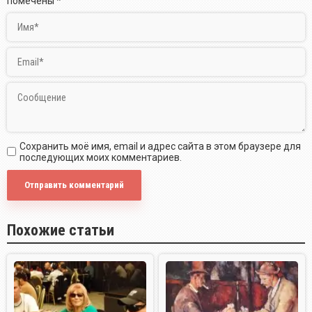
помечены
*
Сохранить моё имя, email и адрес сайта в этом браузере для
последующих моих комментариев.
Похожие статьи