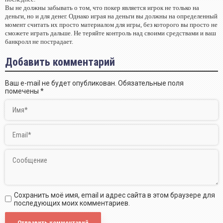
Вы не должны забывать о том, что покер является игрок не только на
деньги, но и для денег. Однако играя на деньги вы должны на определенный
момент считать их просто материалом для игры, без которого вы просто не
сможете играть дальше. Не теряйте контроль над своими средствами и ваш
банкролл не пострадает.
Добавить комментарий
Ваш e-mail не будет опубликован.
Обязательные поля
помечены
*
Сохранить моё имя, email и адрес сайта в этом браузере для
последующих моих комментариев.