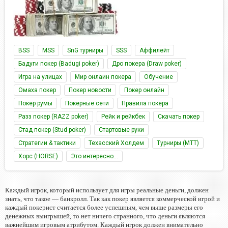
BSS
MSS
SnG турниры
SSS
Аффилейт
Бадуги покер (Badugi poker)
Дро покера (Draw poker)
Игра на улицах
Мир онлаин покера
Обучение
Омаха покер
Покер новости
Покер онлайн
Покер румы
Покерные сети
Правила покера
Разз покер (RAZZ poker)
Рейк и рейкбек
Скачать покер
Стад покер (Stud poker)
Стартовые руки
Стратегии & тактики
Техасский Холдем
Турниры (МТТ)
Хорс (HORSE)
Это интересно...
Каждый игрок, который использует для игры реальные деньги, должен
знать, что такое — банкролл. Так как покер является коммерческой игрой и
каждый покерист считается более успешным, чем выше размеры его
денежных выигрышей, то нет ничего странного, что деньги являются
важнейшим игровым атрибутом. Каждый игрок должен внимательно