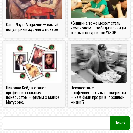
Женщина тоже может стать
Card Player Magazine — самый
чемпионом — победительницы
популярный журнал о покере.
открытых турниров WSOP.
Николас Кейдж станет
Неизвестные
профессиональным
профессиональные покеристы
покеристом — фильм о Майке
— кем были профи в "прошлой
Матусове.
жизни"?