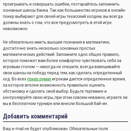
проигрывать и совершать ошибки, постарайтесь запомнить
основные шансы банка. Так как большинство игроков в онлайн
покер выбирают для своей игры техасский холдем, вы всегда
должны знать о том, что все предусмотреть в этой игре
невозможно.
Не обязательно иметь высшие познания в математике,
достаточно знать несколько основных простых
математических действий. Запомните одно общее правило,
которое поможет вам более комфортно чувствовать себя за
игровым столом — никогда не спешите, всегда взвешивайте
свои шансы на победу перед тем, как сделать определенный
ход. Во всех
покер румах
игрокам дается определенное время,
за которое вполне возможность правильно оценить
обстановку и сделать свой выбор. Будьте терпимее и
контролируйте свою игры, при этом совсем неважно, играете ли
вы в бесплатном турнире или внесли большой бай-ин.
Добавить комментарий
Ваш e-mail не будет опубликован.
Обязательные поля