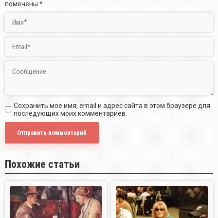
помечены
*
Сохранить моё имя, email и адрес сайта в этом браузере для
последующих моих комментариев.
Похожие статьи