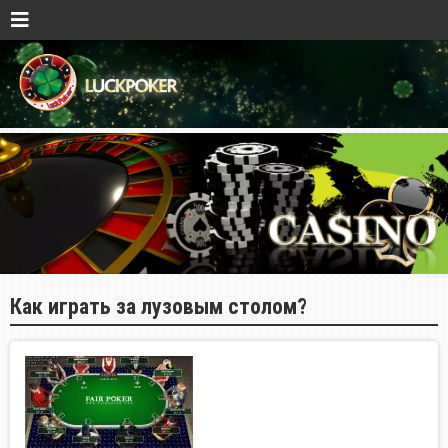
Как играть за лузовым столом?