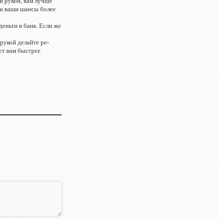
й рукой, вам лучше
ли ваши шансы более
еньги в банк. Если же
рукой делайте ре-
ет вам быстрее