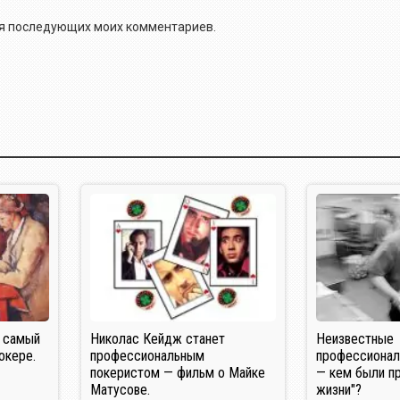
для последующих моих комментариев.
— самый
Николас Кейдж станет
Неизвестные
окере.
профессиональным
профессионал
покеристом — фильм о Майке
— кем были п
Матусове.
жизни"?