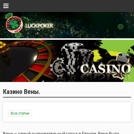
Казино Вены.
Все статьи
Вена — самый очаровательный город в Европе. Вена была