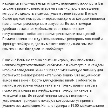
находится в получасе езды от международного аэропорта. Вы
сможете приятно повести время в казино, после посещения
которого отдохнуть в самом лучшем отеле Европы. В отеле
более двухсот номеров, интерьер каждого из которых является
настоящим произведением искусства. Во всех номерах
удобная роскошная мебель, которая позволит вам
почувствовать себя настоящим принцем или принцессой.
Помимо казино вас ждут великолепные рестораны японской и
французской кухни, где вы можете насладиться самыми
изысканными блюдами на любой вкус.
В казино Вены не только опытные игроки, но и любители и
новички будут чувствовать себя уютно и комфортно. В каждом
игорном заведении Вены с 21:00 до 24:00 каждую пятницу для
гостей устраивают развлекательную акцию. Эта акция носит
емкое название «Просто для удовольствия!». Любой гость
казино в это время может узнать не только правила игры в
покер, но и узнать все необходимые тонкости и секреты
успешной игры. Во второй четверг месяца все казино
устраивают турниры по покеру, в котором могут принять
участие все желающие. Начало турнира в 19:00, максимальное