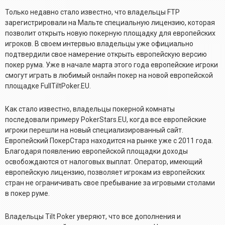
Только недавно стало известно, что владельцы FTP
зарегистрировали на Мальте специальную лицензию, которая
позволит открыть новую покерную площадку для европейских
игроков. В своем интервью владельцы уже официально
подтвердили свое намерение открыть европейскую версию
покер рума. Уже в начале марта этого года европейские игроки
смогут играть в любимый онлайн покер на новой европейской
площадке FullTiltPoker.EU.
Как стало известно, владельцы покерной комнаты
последовали примеру PokerStars.EU, когда все европейские
игроки перешли на новый специализированный сайт.
Европейский ПокерСтарз находится на рынке уже с 2011 года.
Благодаря появлению европейской площадки доходы
освобождаются от налоговых выплат. Оператор, имеющий
европейскую лицензию, позволяет игрокам из европейских
стран не ограничивать свое пребывание за игровыми столами
в покер руме.
Владельцы Tilt Poker уверяют, что все дополнения и