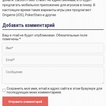
предлагать мобильное приложение для игроков в покер. В
настоящее время такие варианты игры уже предлагают
Ongame (iOS), PokerStars и другие.
Добавить комментарий
Ваш e-mail не будет опубликован.
Обязательные поля
помечены
*
Сохранить моё имя, email и адрес сайта в этом браузере для
последующих моих комментариев.