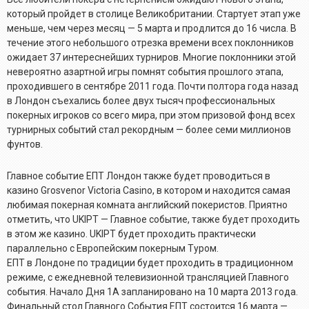
который пройдет в столице Великобритании. Стартует этап уже
меньше, чем через месяц — 5 марта и продлится до 16 числа. В
течение этого небольшого отрезка времени всех поклонников
ожидает 37 интереснейших турниров. Многие поклонники этой
невероятно азартной игры помнят события прошлого этапа,
проходившего в сентябре 2011 года. Почти полтора года назад
в Лондон съехались более двух тысяч профессиональных
покерных игроков со всего мира, при этом призовой фонд всех
турнирных событий стал рекордным — более семи миллионов
фунтов.
Главное событие ЕПТ Лондон также будет проводиться в
казино Grosvenor Victoria Casino, в котором и находится самая
любимая покерная комната английский покеристов. Приятно
отметить, что UKIPT — Главное событие, также будет проходить
в этом же казино. UKIPT будет проходить практически
параллельно с Европейским покерным Туром.
ЕПТ в Лондоне по традиции будет проходить в традиционном
режиме, с ежедневной телевизионной трансляцией Главного
события. Начало Дня 1А запланировано на 10 марта 2013 года.
Финальный стол Главного События ЕПТ состоится 16 марта —