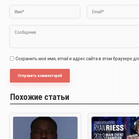
Сохранить моё имя, email и адрес сайта в этом браузере 
Похожие статьи