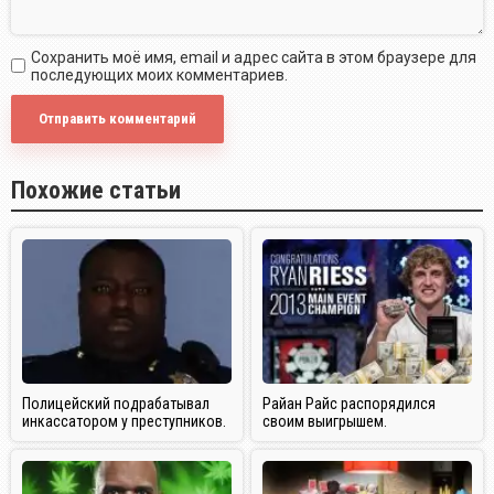
Сохранить моё имя, email и адрес сайта в этом браузере для
последующих моих комментариев.
Похожие статьи
Полицейский подрабатывал
Райан Райс распорядился
инкассатором у преступников.
своим выигрышем.