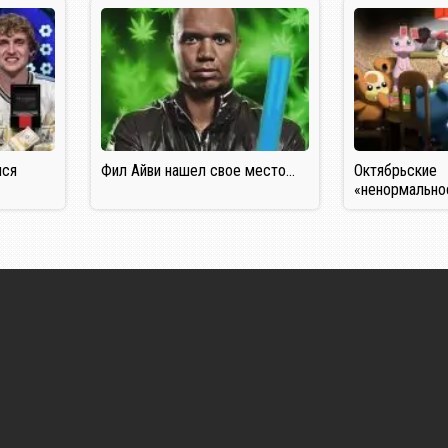
лся
Фил Айви нашел свое место…
Октябрьские
«ненормально