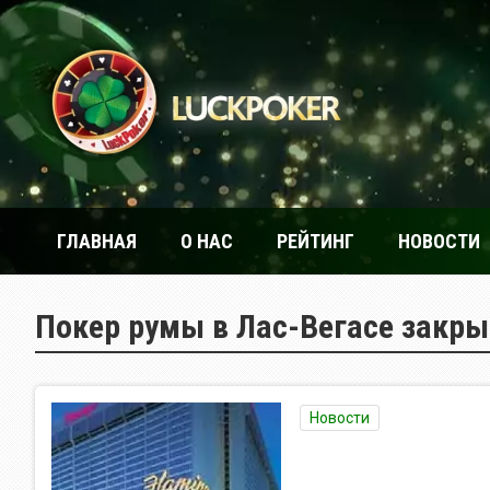
ГЛАВНАЯ
О НАС
РЕЙТИНГ
НОВОСТИ
Покер румы в Лас-Вегасе закр
Новости