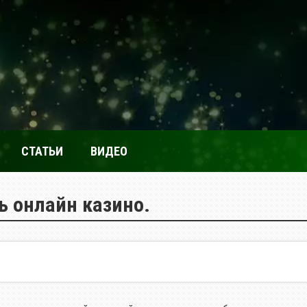
СТАТЬИ
ВИДЕО
ь онлайн казино.