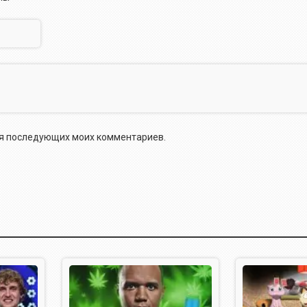
для последующих моих комментариев.