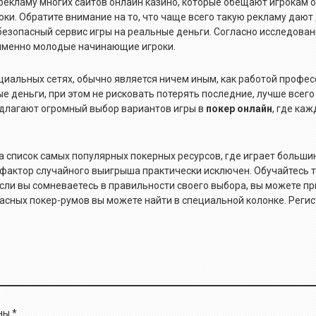
екламу многих сайтов онлайн казино, которые обещают игрокам 
ки. Обратите внимание на то, что чаще всего такую рекламу дают
безопасный сервис игры на реальные деньги. Согласно исследован
 именно молодые начинающие игроки.
оциальных сетях, обычно является ничем иным, как работой профе
е деньги, при этом не рисковать потерять последние, лучше всего
едлагают огромный выбор вариантов игры в
покер онлайн
, где ка
 на список самых популярных покерных ресурсов, где играет больш
м фактор случайного выигрыша практически исключен. Обучайтесь т
сли вы сомневаетесь в правильности своего выбора, вы можете пр
асных покер-румов вы можете найти в специальной колонке. Регис
ены
*