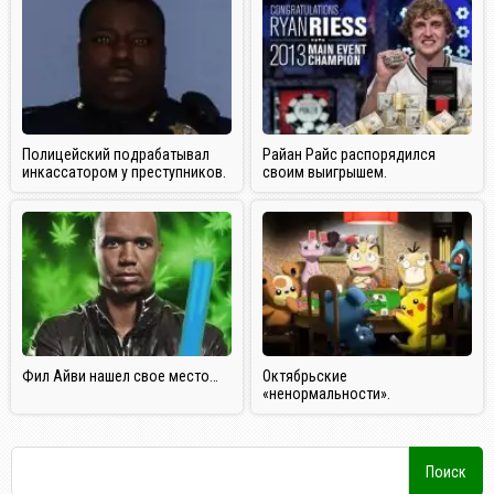
Полицейский подрабатывал
Райан Райс распорядился
инкассатором у преступников.
своим выигрышем.
Фил Айви нашел свое место…
Октябрьские
«ненормальности».