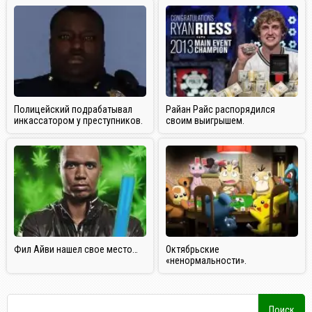
Полицейский подрабатывал
Райан Райс распорядился
инкассатором у преступников.
своим выигрышем.
Фил Айви нашел свое место…
Октябрьские
«ненормальности».