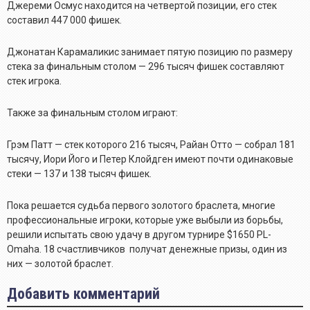
Джереми Осмус находится на четвертой позиции, его стек
составил 447 000 фишек.
Джонатан Карамаликис занимает пятую позицию по размеру
стека за финальным столом — 296 тысяч фишек составляют
стек игрока.
Также за финальным столом играют:
Грэм Патт — стек которого 216 тысяч, Райан Отто — собрал 181
тысячу, Иори Його и Петер Клойдген имеют почти одинаковые
стеки — 137 и 138 тысяч фишек.
Пока решается судьба первого золотого браслета, многие
профессиональные игроки, которые уже выбыли из борьбы,
решили испытать свою удачу в другом турнире $1650 PL-
Omaha. 18 счастливчиков получат денежные призы, один из
них — золотой браслет.
Добавить комментарий