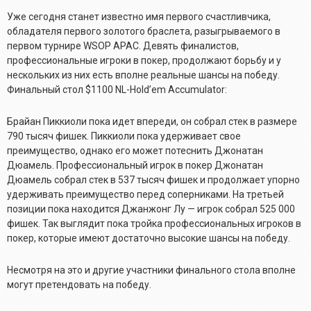
Уже сегодня станет известно имя первого счастливчика,
обладателя первого золотого браслета, разыгрываемого в
первом турнире WSOP APAC. Девять финалистов,
профессиональные игроки в покер, продолжают борьбу и у
нескольких из них есть вполне реальные шансы на победу.
Финальный стол $1100 NL-Hold’em Accumulator:
Брайан Пиккиоли пока идет впереди, он собрал стек в размере
790 тысяч фишек. Пиккиоли пока удерживает свое
преимущество, однако его может потеснить Джонатан
Дюамель. Профессиональный игрок в покер Джонатан
Дюамель собрал стек в 537 тысяч фишек и продолжает упорно
удерживать преимущество перед соперниками. На третьей
позиции пока находится Джанжонг Лу — игрок собрал 525 000
фишек. Так выглядит пока тройка профессиональных игроков в
покер, которые имеют достаточно высокие шансы на победу.
Несмотря на это и другие участники финального стола вполне
могут претендовать на победу.