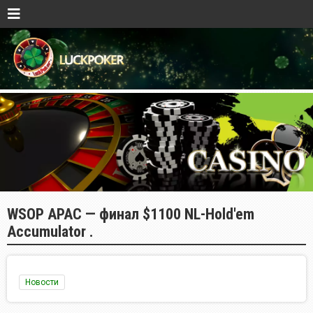
WSOP APAC — финал $1100 NL-Hold'em
Accumulator .
Новости