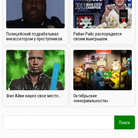
Полицейский подрабатывал
Райан Райс распорядился
инкассатором у преступников.
своим выигрышем.
Фил Айви нашел свое место…
Октябрьские
«ненормальности».