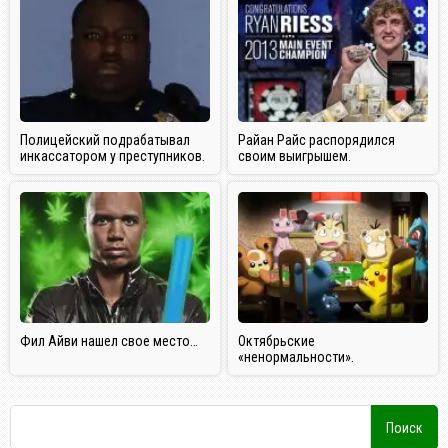
Полицейский подрабатывал
Райан Райс распорядился
инкассатором у преступников.
своим выигрышем.
Фил Айви нашел свое место…
Октябрьские
«ненормальности».