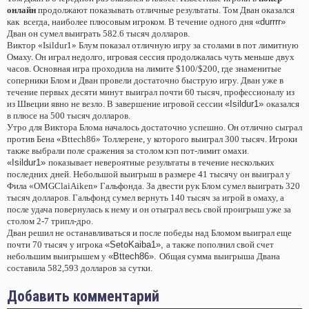
онлайн
продолжают показывать отличные результаты. Том Дван оказался
как
всегда, наиболее плюсовым игроком. В течение одного дня
«durrrr»
Дван он сумел выиграть 582.6 тысяч долларов.
Виктор «Isildur1» Блум показал отличную игру за столами в пот лимитную
Омаху. Он играл недолго, игровая сессия продолжалась чуть меньше двух
часов. Основная игра проходила на лимите $100/$200, где знаменитые
соперники Блом и Дван провели достаточно быструю игру. Дван уже в
течение первых десяти минут выиграл почти 60 тысяч, профессионалу из
из Швеции явно не везло. В завершение игровой сессии
«Isildur1»
оказался
в плюсе на 500 тысяч долларов.
Утро для Виктора Блома началось достаточно успешно. Он отлично сыграл
против Бена «Bttech86» Толлерене, у которого выиграл 300 тысяч. Игроки
также выбрали поле сражения за столом кэп пот-лимит омахи.
«Isildur1»
показывает невероятные результаты в течение нескольких
последних дней. Небольшой выигрыш в размере 41 тысячу он выиграл у
Фила «OMGClaiAiken» Гальфонда. За двести рук Блом сумел выиграть 320
тысяч долларов. Гальфонд сумел вернуть 140 тысяч за игрой в омаху, а
после удача повернулась к нему и он отыграл весь свой проигрыш уже за
столом 2-7 трипл-дро.
Дван решил не останавливаться и после победы над Бломом выиграл еще
почти 70 тысяч у игрока
«SetoKaiba1»,
а также пополнил свой счет
небольшим выигрышем у
«Bttech86».
Общая сумма выигрыша Двана
составила 582,593 долларов за сутки.
Добавить комментарий