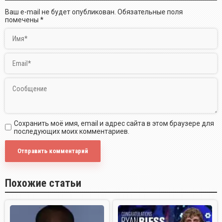
Ваш e-mail не будет опубликован.
Обязательные поля
помечены
*
Сохранить моё имя, email и адрес сайта в этом браузере для
последующих моих комментариев.
Похожие статьи