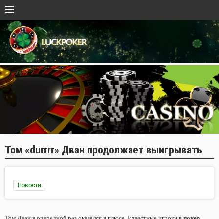
Том «durrrr» Дван продолжает выигрывать
Новости
Том Дван в очередной раз оказался в плюсе. Известные игроки в
покер