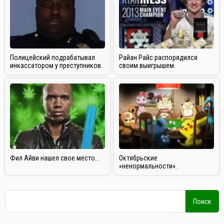
Полицейский подрабатывал
Райан Райс распорядился
инкассатором у преступников.
своим выигрышем.
Фил Айви нашел свое место…
Октябрьские
«ненормальности».