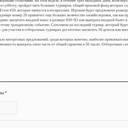
окерными событиями. На этой неделе, в течение трех выходных дней, всем игр
 и субботу, пройдет пять больших турниров, общий призовой фонд которых со
Event #20, которые начнутся в воскресенье. Игрокам будет предложено разыгр
 турнире номер 20 привлечет еще большее количество онлайн игроков, так как 
одимо заплатить входной взнос в размере $30+$3 или выиграть входной билет в 
и к этому грандиозному событию. Сателлиты на последний турнир, который буде
для участия в отборочных турнирах достаточно заплатить 50 центов или вне
емало интересных предложений, среди которых конечно, наиболее привлекател
озможность выиграть свою часть от общей гарантии в 50 тысяч. Отборочные са
ены
*