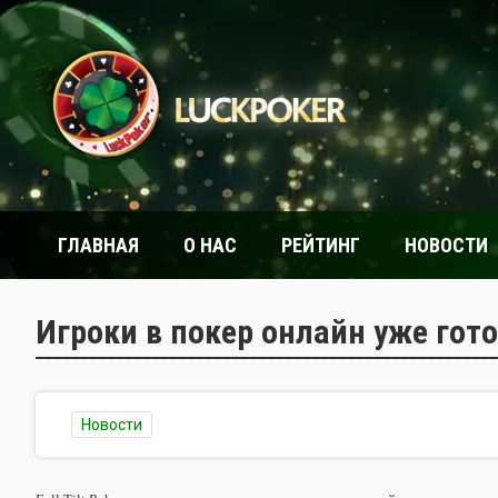
ГЛАВНАЯ
О НАС
РЕЙТИНГ
НОВОСТИ
Игроки в покер онлайн уже гото
Новости