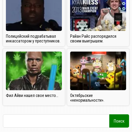
Полицейский подрабатывал
Райан Райс распорядился
инкассатором у преступников.
своим выигрышем.
Фил Айви нашел свое место…
Октябрьские
«ненормальности».