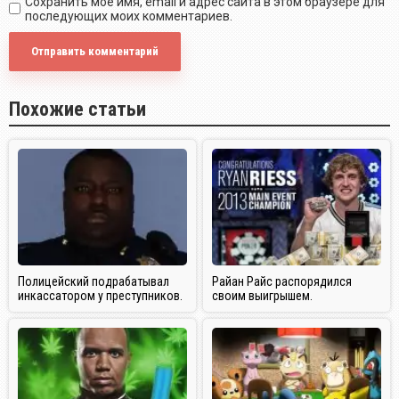
Сохранить моё имя, email и адрес сайта в этом браузере для
последующих моих комментариев.
Похожие статьи
Полицейский подрабатывал
Райан Райс распорядился
инкассатором у преступников.
своим выигрышем.