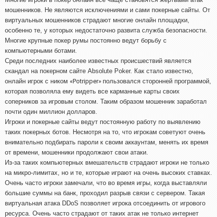
мошенников. Не являются исключениями и сами покерные сайты. От
виртуальных мошенников страдают многие онлайн площадки,
особенно те, у которых недостаточно развита служба безопасности.
Многие крупные покер румы постоянно ведут борьбу с
компьютерными ботами.
Среди последних наиболее известных происшествий является
скандал на покерном сайте Absolute Poker. Как стало известно,
онлайн игрок с ником
«Potripper»
пользовался сторонней программой,
которая позволяла ему видеть все карманные карты своих
соперников за игровым столом. Таким образом мошенник заработал
почти один миллион долларов.
Игроки и покерные сайты ведут постоянную работу по выявлению
таких покерных ботов. Несмотря на то, что игрокам советуют очень
внимательно подбирать пароли к своим аккаунтам, менять их время
от времени, мошенники продолжают свои атаки.
Из-за таких компьютерных вмешательств страдают игроки не только
на микро-лимитах, но и те, которые играют на очень высоких ставках.
Очень часто игроки замечали, что во время игры, когда выставляли
большие суммы на банк, проходил разрыв связи с сервером. Такая
виртуальная атака DDoS позволяет игрока отсоединить от игрового
ресурса. Очень часто страдают от таких атак не только интернет