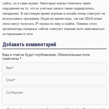
сайты, но и сами игроки. Некоторые игроки отмечали также
подозрения на то, что их учетные записи также подвергались
нападению. В настоящее время игрокам в онлайн покер советуют не
использовать программу Skype во время игры, так как DDoS-атаки
легко могут получать IP игрока по нику в скайпе. Помимо этого
организаторы покерных сайтов советуют игрокам быть максимально
осторожными в сети
Добавить комментарий
Ваш e-mail не будет опубликован.
Обязательные поля
помечены
*