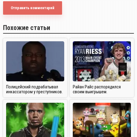
Похожие статьи
Полицейский подрабатывал
Райан Райс распорядился
инкассатором у преступников.
своим выигрышем.