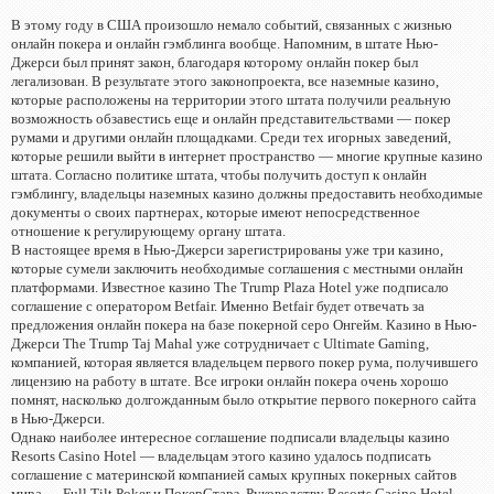
В этому году в США произошло немало событий, связанных с жизнью
онлайн покера и онлайн гэмблинга вообще. Напомним, в штате Нью-
Джерси был принят закон, благодаря которому онлайн покер был
легализован. В результате этого законопроекта, все наземные казино,
которые расположены на территории этого штата получили реальную
возможность обзавестись еще и онлайн представительствами — покер
румами и другими онлайн площадками. Среди тех игорных заведений,
которые решили выйти в интернет пространство — многие крупные казино
штата. Согласно политике штата, чтобы получить доступ к онлайн
гэмблингу, владельцы наземных казино должны предоставить необходимые
документы о своих партнерах, которые имеют непосредственное
отношение к регулирующему органу штата.
В настоящее время в Нью-Джерси зарегистрированы уже три казино,
которые сумели заключить необходимые соглашения с местными онлайн
платформами. Известное казино The Trump Plaza Hotel уже подписало
соглашение с оператором Betfair. Именно Betfair будет отвечать за
предложения онлайн покера на базе покерной серо Онгейм. Казино в Нью-
Джерси The Trump Taj Mahal уже сотрудничает с Ultimate Gaming,
компанией, которая является владельцем первого покер рума, получившего
лицензию на работу в штате. Все игроки онлайн покера очень хорошо
помнят, насколько долгожданным было открытие первого покерного сайта
в Нью-Джерси.
Однако наиболее интересное соглашение подписали владельцы казино
Resorts Casino Hotel — владельцам этого казино удалось подписать
соглашение с материнской компанией самых крупных покерных сайтов
мира — Full Tilt Poker и ПокерСтарз. Руководству Resorts Casino Hotel