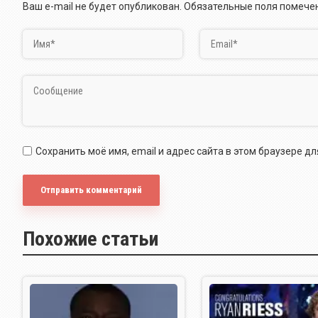
Ваш e-mail не будет опубликован.
Обязательные поля помеч
Сохранить моё имя, email и адрес сайта в этом браузере 
Похожие статьи