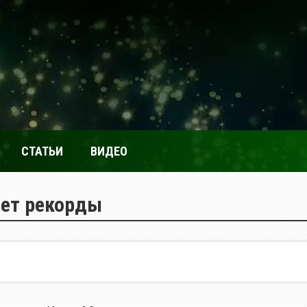
СТАТЬИ
ВИДЕО
ьет рекорды