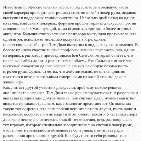
Известный профессиональный игрок в покер, который большую часть
своей карьеры проводит за игровыми столами онлайн покер рума, недавно
выступил в поддержку мультиаккаунтинга. Несколько дней назад на одном
из самых известных покерных форумов прошла горячая дискуссия против
мошеннических манипуляций, когда игроки заводят два и более игровых
аккаунтов. Большинство участников разговора выступили против того, что
один игрок использует несколько аккаунтов в игре, однако
профессиональный игрок Том Дван выступил в поддержку этого явления. В
беседе приняли участие многие профессиональные покеристы, так, одним
из первых к разговору присоединился Бэн Сальски, который считает, что
покерные сайты должны решить эту проблему. Бэн Сальски считает, что
несколько аккаунтов одного игрока не влияют на общую безопасность
игроков рума. Однако отметил, что действительно, не очень приятно
оказаться в игре с несколькими соперниками из одной страны, даже в
живой игре.
Как считает другой участник дискуссии, проблему можно решить
анонимностью игроков. Том Дван также решил поучаствовать в разговоре и
высказал кардинально другое мнение. Как считает Дван, мультиаккаунтинг
является не таким страшным, как его многие представляют. Он высказал
такую точку зрения, что если против него играют его друзья, пусть даже и
нескольких аккаунтов, он не видит в этом ничего плохого. Участники спора
довольно негативно отнеслись к такой точке зрения, ведь разговор шел о
тех игроках, которые специально заводят несколько счетов в покер руме,
чтобы иметь возможность обманывать соперника, а не играть ради
развлечения против своих друзей. Как будут вести себя руководители
покерных ресурсов, чтобы действительно решить проблемы игры с