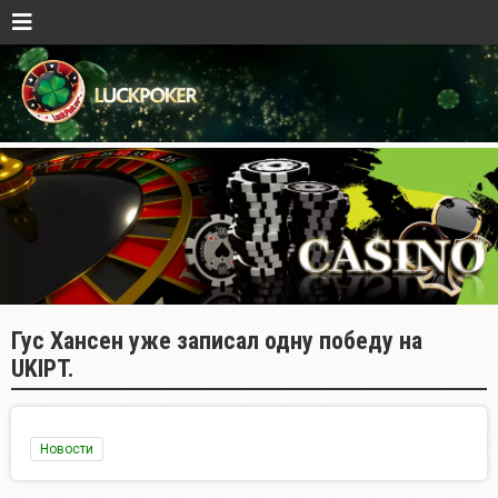
Гус Хансен уже записал одну победу на
UKIPT.
Новости